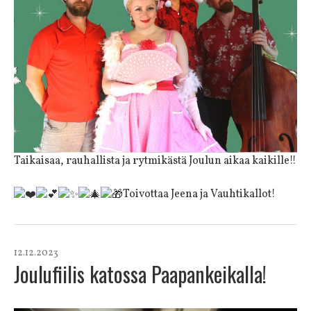
Taikaisaa, rauhallista ja rytmikästä Joulun aikaa kaikille!!
Toivottaa Jeena ja Vauhtikallot!
12.12.2023
Joulufiilis katossa Paapankeikalla!