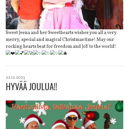
Sweet Jeena and her Sweethearts wishes you all a very
merry, special and magical Christmas time! May our
rocking hearts beat for freedom and JoY to the world!
22.12.2023
HYVÄÄ JOULUA!!