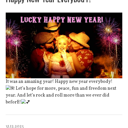
It was an amazing year! Happy new year everybody!
Let’s hope for more, peace, fun and freedom next
year. And let’s rock and roll more than we ever did
beforE!
31.12.2023