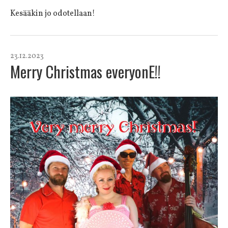
Kesääkin jo odotellaan!
23.12.2023
Merry Christmas everyonE!!