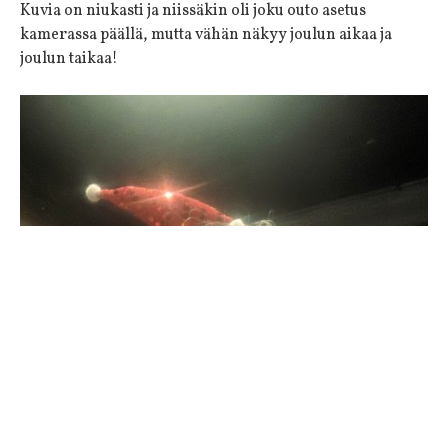
Kuvia on niukasti ja niissäkin oli joku outo asetus
kamerassa päällä, mutta vähän näkyy joulun aikaa ja
joulun taikaa!