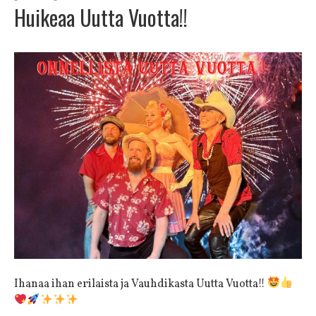
Huikeaa Uutta Vuotta!!
Ihanaa ihan erilaista ja Vauhdikasta Uutta Vuotta!!