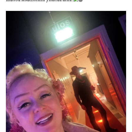
mattoa sisätiloihin yllättää aina!