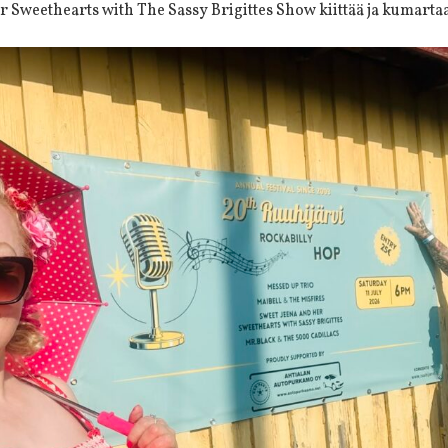
r Sweethearts with The Sassy Brigittes Show kiittää ja kumarta