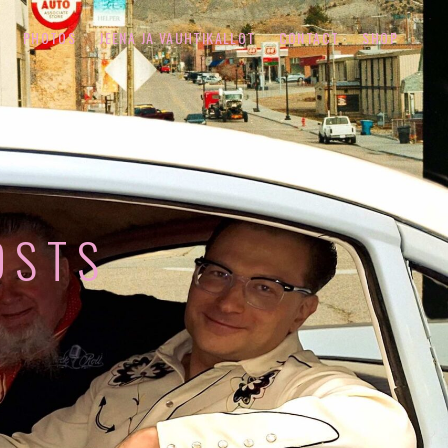
PHOTOS
JEENA JA VAUHTIKALLOT
CONTACT
SHOP
OSTS